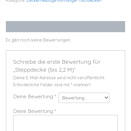
Kategorie:
Decken-Bezuge-vorhänger Tischdecken
Bewertungen (0)
Es gibt noch keine Bewertungen.
Schreibe die erste Bewertung für
„Steppdecke (bis 2,2 M)“
Deine E-Mail-Adresse wird nicht veröffentlicht.
Erforderliche Felder sind mit
*
markiert
Deine Bewertung
*
Deine Bewertung
*