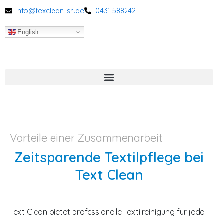
Zum
Info@texclean-sh.de
0431 588242
Inhalt
springen
English
Vorteile einer Zusammenarbeit
Zeitsparende Textilpflege bei
Text Clean
Text Clean bietet professionelle Textilreinigung für jede