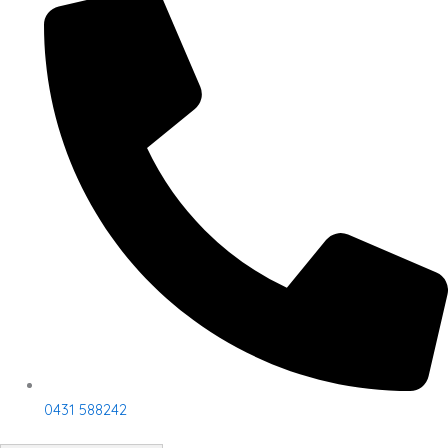
0431 588242