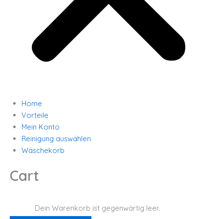
Home
Vorteile
Mein Konto
Reinigung auswählen
Wäschekorb
Cart
Dein Warenkorb ist gegenwärtig leer.