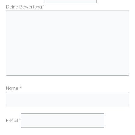
Deine Bewertung
*
Name
*
E-Mail
*