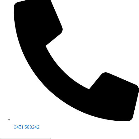
0431 588242