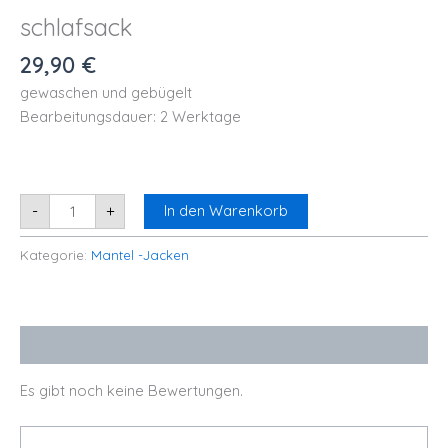
schlafsack
29,90
€
gewaschen und gebügelt
Bearbeitungsdauer: 2 Werktage
-
+
In den Warenkorb
Kategorie:
Mantel -Jacken
Bewertungen (0)
Es gibt noch keine Bewertungen.