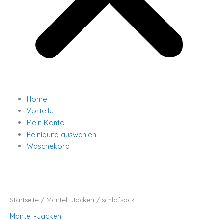
Home
Vorteile
Mein Konto
Reinigung auswählen
Wäschekorb
schlafsack
Menge
Startseite
/
Mantel -Jacken
/ schlafsack
Mantel -Jacken