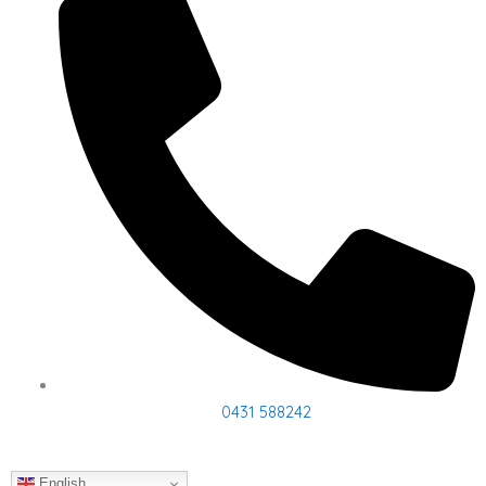
0431 588242
English