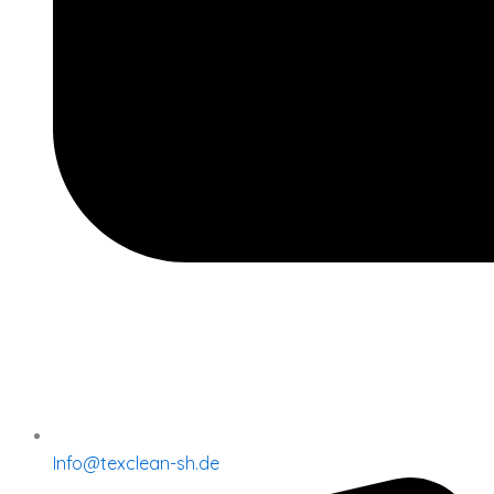
Info@texclean-sh.de