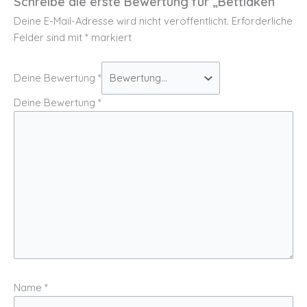
Schreibe die erste Bewertung für „Bettlaken“
Deine E-Mail-Adresse wird nicht veröffentlicht.
Erforderliche
Felder sind mit
*
markiert
Deine Bewertung
*
Deine Bewertung
*
Name
*