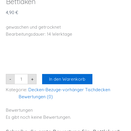
Bettlaken
4,90
€
gewaschen und getrocknet
Bearbeitungsdauer: 14 Werktage
-
+
In den Warenkorb
Kategorie:
Decken-Bezuge-vorhänger Tischdecken
Bewertungen (0)
Bewertungen
Es gibt noch keine Bewertungen.