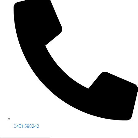
0431 588242