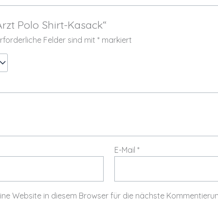
rzt Polo Shirt-Kasack“
rforderliche Felder sind mit
*
markiert
E-Mail
*
ne Website in diesem Browser für die nächste Kommentierun