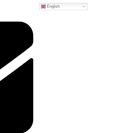
English