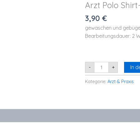
Arzt Polo Shir
3,90
€
gewaschen und gebüge
Bearbeitungsdauer: 2 
-
+
In 
Kategorie:
Arzt & Praxis