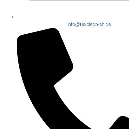
Info@texclean-sh.de