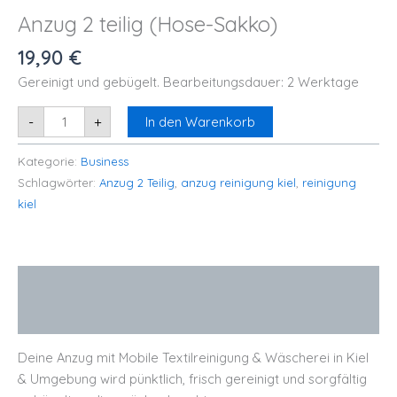
Anzug 2 teilig (Hose-Sakko)
19,90
€
Gereinigt und gebügelt. Bearbeitungsdauer: 2 Werktage
-
+
In den Warenkorb
Kategorie:
Business
Schlagwörter:
Anzug 2 Teilig
,
anzug reinigung kiel
,
reinigung
kiel
Beschreibung
Bewertungen (0)
Deine Anzug mit Mobile Textilreinigung & Wäscherei in Kiel
& Umgebung wird pünktlich, frisch gereinigt und sorgfältig