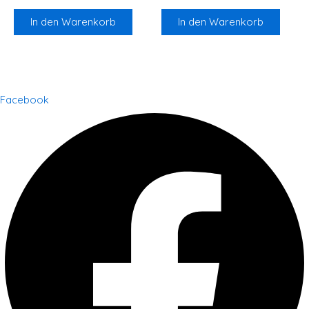
In den Warenkorb
In den Warenkorb
Facebook