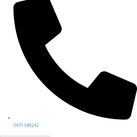
0431 588242