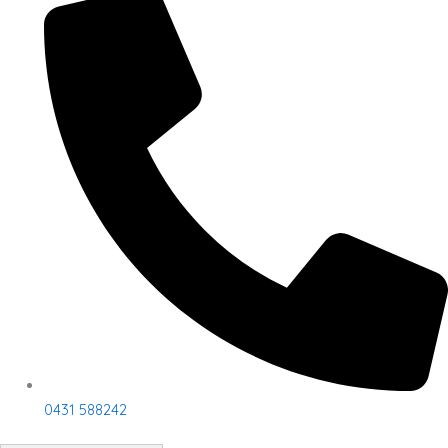
0431 588242