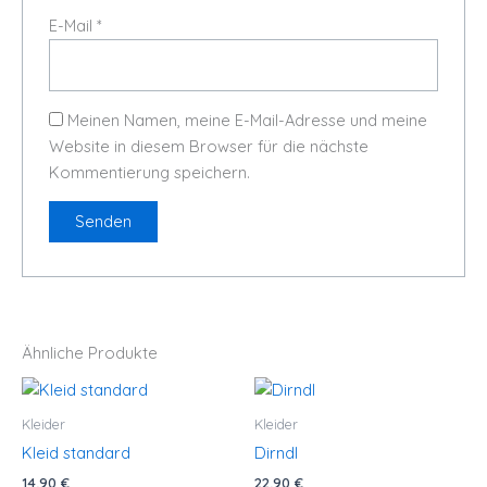
E-Mail
*
Meinen Namen, meine E-Mail-Adresse und meine
Website in diesem Browser für die nächste
Kommentierung speichern.
Ähnliche Produkte
Kleid
Dirndl
standard
Menge
Menge
Kleider
Kleider
Kleid standard
Dirndl
14,90
€
22,90
€