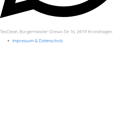
TexClean, Bürgermeister-Drews-Str 16, 24119 Kronshagen.
Impressum & Datenschutz