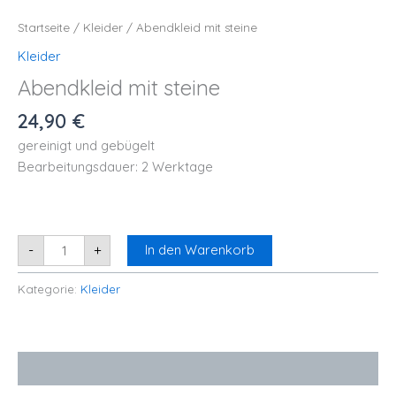
Startseite
/
Kleider
/ Abendkleid mit steine
Kleider
Abendkleid mit steine
24,90
€
gereinigt und gebügelt
Bearbeitungsdauer: 2 Werktage
-
+
In den Warenkorb
Kategorie:
Kleider
Bewertungen (0)