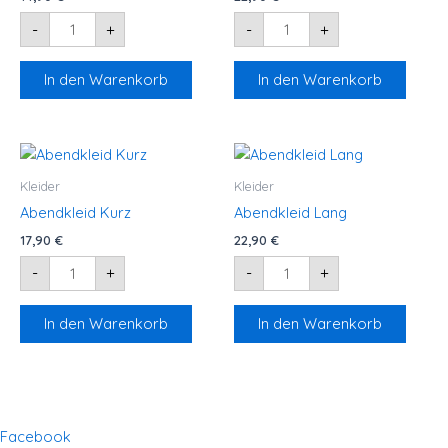
-
+
-
+
In den Warenkorb
In den Warenkorb
Abendkleid
Abendkleid
Kurz
Lang
Menge
Menge
Kleider
Kleider
Abendkleid Kurz
Abendkleid Lang
17,90
€
22,90
€
-
+
-
+
In den Warenkorb
In den Warenkorb
Facebook