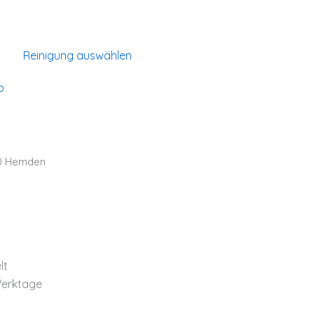
Reinigung auswählen
b
0 Hemden
lt
Werktage