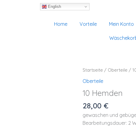
English
Home
Vorteile
Mein Konto
Wäschekor
10
Startseite
/
Oberteile
/ 1
Hemden
Menge
Oberteile
10 Hemden
28,00
€
gewaschen und gebüge
Bearbeitungsdauer: 2 