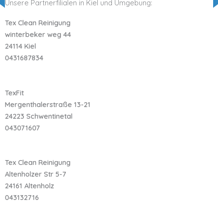
Unsere Partnerfilialen in Kiel und Umgebung:
Tex Clean Reinigung
winterbeker weg 44
24114 Kiel
0431687834
TexFit
Mergenthalerstraße 13-21
24223 Schwentinetal
043071607
Tex Clean Reinigung
Altenholzer Str 5-7
24161 Altenholz
043132716