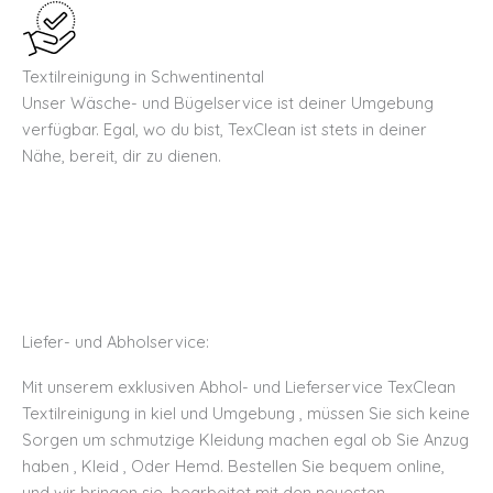
Textilreinigung in Schwentinental
Unser Wäsche- und Bügelservice ist deiner Umgebung
verfügbar. Egal, wo du bist, TexClean ist stets in deiner
Nähe, bereit, dir zu dienen.
Liefer- und Abholservice: ​
Mit unserem exklusiven Abhol- und Lieferservice TexClean
Textilreinigung in kiel und Umgebung , müssen Sie sich keine
Sorgen um schmutzige Kleidung machen egal ob Sie Anzug
haben , Kleid , Oder Hemd. Bestellen Sie bequem online,
und wir bringen sie, bearbeitet mit den neuesten