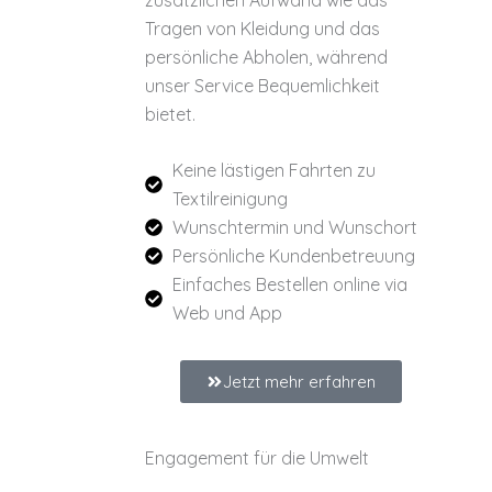
Tragen von Kleidung und das
persönliche Abholen, während
unser Service Bequemlichkeit
bietet.
Keine lästigen Fahrten zu
Textilreinigung
Wunschtermin und Wunschort
Persönliche Kundenbetreuung
Einfaches Bestellen online via
Web und App
Jetzt mehr erfahren
Engagement für die Umwelt