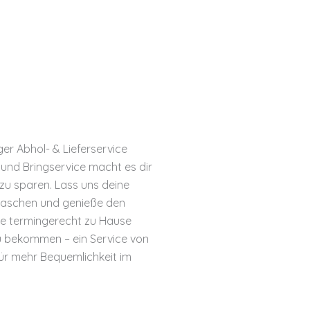
ger Abhol- & Lieferservice
 und Bringservice macht es dir
t zu sparen. Lass uns deine
waschen und genieße den
ie termingerecht zu Hause
zu bekommen – ein Service von
ür mehr Bequemlichkeit im