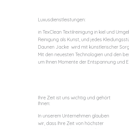
Luxusdienstleistungen:
in TexClean Textilreinigung in kiel und Umg
Reinigung als Kunst, und jedes Kleidungsstü
Daunen Jacke wird mit künstlerischer Sorg
Mit den neuesten Technologien und den best
um Ihnen Momente der Entspannung und El
Ihre Zeit ist uns wichtig und gehört
Ihnen:
In unserem Unternehmen glauben
wir, dass Ihre Zeit von höchster