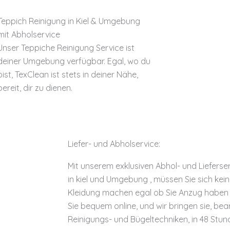
Teppich Reinigung in Kiel & Umgebung
mit Abholservice
Unser Teppiche Reinigung Service ist
deiner Umgebung verfügbar. Egal, wo du
bist, TexClean ist stets in deiner Nähe,
bereit, dir zu dienen.
Liefer- und Abholservice: ​
Mit unserem exklusiven Abhol- und Lieferser
in kiel und Umgebung , müssen Sie sich ke
Kleidung machen egal ob Sie Anzug haben ,
Sie bequem online, und wir bringen sie, be
Reinigungs- und Bügeltechniken, in 48 Stu