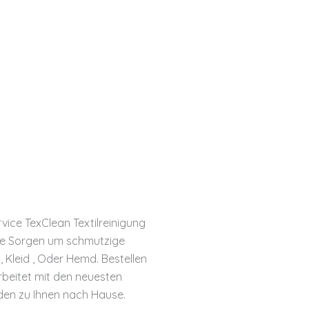
vice TexClean Textilreinigung
ine Sorgen um schmutzige
 Kleid , Oder Hemd. Bestellen
arbeitet mit den neuesten
nden zu Ihnen nach Hause.