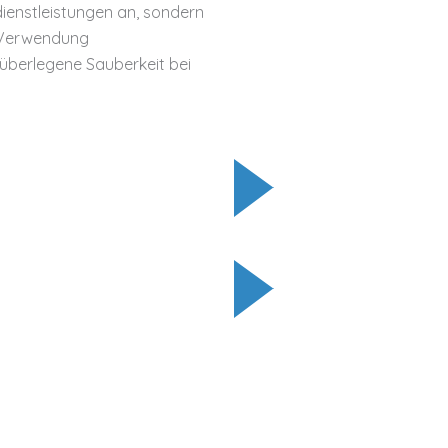
dienstleistungen an, sondern
e Verwendung
 überlegene Sauberkeit bei