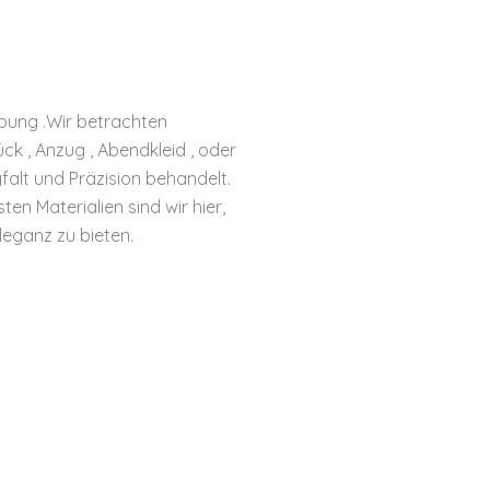
ebung .Wir betrachten
ck , Anzug , Abendkleid , oder
falt und Präzision behandelt.
en Materialien sind wir hier,
eganz zu bieten.