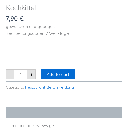
Kochkittel
7,90
€
gewaschen und gebügelt
Bearbeitungsdauer: 2 Werktage
-
+
Add to cart
Category:
Restaurant-Berufskleidung
Reviews (0)
There are no reviews yet.