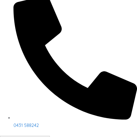
0431 588242