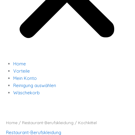
Home
Vorteile
Mein Konto
Reinigung auswählen
Wäschekorb
Kochkittel
quantity
Home
/
Restaurant-Berufskleidung
/ Kochkittel
Restaurant-Berufskleidung